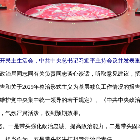
局召开民主生活会，中共中央总书记习近平主持会议并发表重
局同志同有关负责同志谈心谈话，听取意见建议，撰写
告和关于2025年整治形式主义为基层减负工作情况的报
维护党中央集中统一领导的若干规定》、《中共中央政
，气氛严肃活泼，收到预期效果。
。一是带头强化政治忠诚、提高政治能力，二是带头固
、担当作为，五是带头坚决扛起管党治党责任。