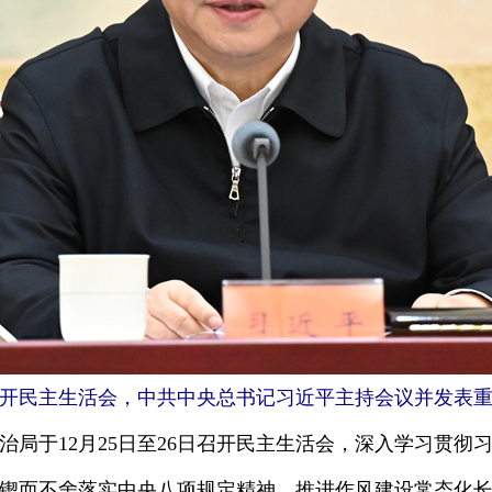
局召开民主生活会，中共中央总书记习近平主持会议并发表重
治局于12月25日至26日召开民主生活会，深入学习贯彻
锲而不舍落实中央八项规定精神，推进作风建设常态化