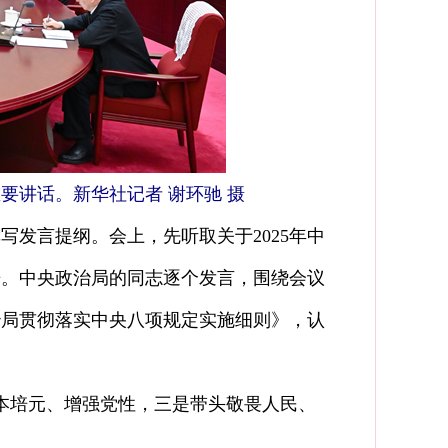
要讲话。新华社记者 谢环驰 摄
发言提纲。会上，先听取关于2025年中
告。中央政治局的同志逐个发言，围绕会议
治局贯彻落实中央八项规定实施细则》，认
本培元、增强党性，三是带头敬畏人民、