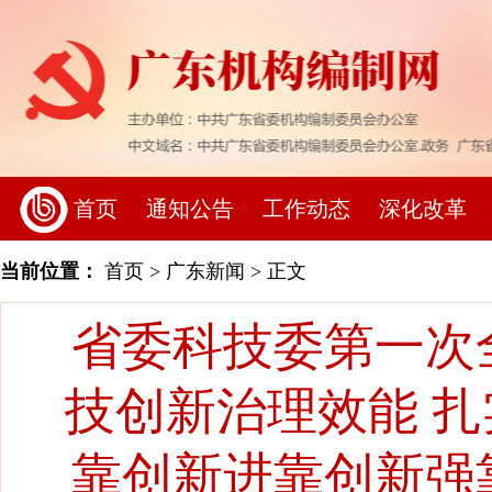
首页
通知公告
工作动态
深化改革
当前位置：
首页
>
广东新闻
> 正文
省委科技委第一次
技创新治理效能 
靠创新进靠创新强